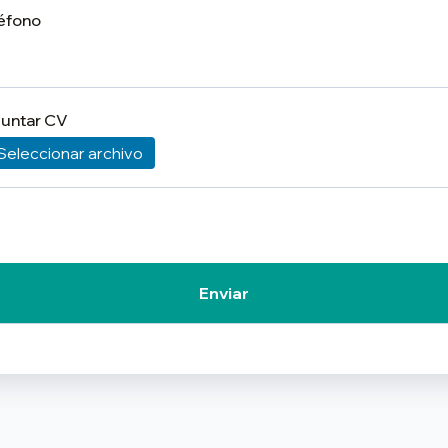
éfono
untar CV