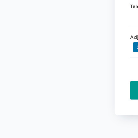
Tel
Adj